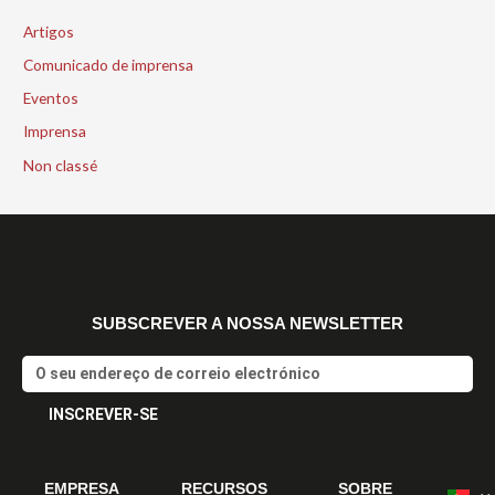
Artigos
Comunicado de imprensa
Eventos
Imprensa
Non classé
SUBSCREVER A NOSSA NEWSLETTER
Email
INSCREVER-SE
Alternative:
EMPRESA
RECURSOS
SOBRE