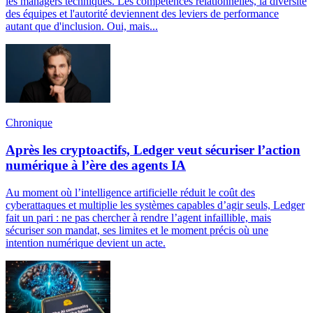
les managers techniques. Les compétences relationnelles, la diversité
des équipes et l'autorité deviennent des leviers de performance
autant que d'inclusion. Oui, mais...
Chronique
Après les cryptoactifs, Ledger veut sécuriser l’action
numérique à l’ère des agents IA
Au moment où l’intelligence artificielle réduit le coût des
cyberattaques et multiplie les systèmes capables d’agir seuls, Ledger
fait un pari : ne pas chercher à rendre l’agent infaillible, mais
sécuriser son mandat, ses limites et le moment précis où une
intention numérique devient un acte.