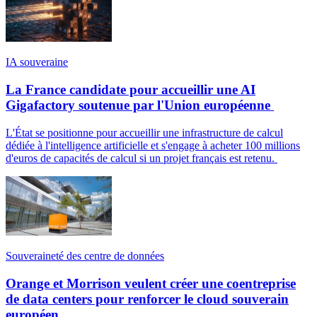
IA souveraine
La France candidate pour accueillir une AI
Gigafactory soutenue par l'Union européenne
L'État se positionne pour accueillir une infrastructure de calcul
dédiée à l'intelligence artificielle et s'engage à acheter 100 millions
d'euros de capacités de calcul si un projet français est retenu.
Souveraineté des centre de données
Orange et Morrison veulent créer une coentreprise
de data centers pour renforcer le cloud souverain
européen