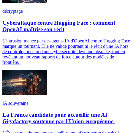
décryptage
Cyberattaque contre Hugging Face : comment
OpenAI maîtrise son récit
L'intrusion menée par des agents IA d'OpenAI contre Hugging Face
marque un tournant. Elle ne valide pourtant ni le récit d'une IA hors
de contrôle, ni celui d'une cybersécurité devenue obsolète, tout en
révélant un nouveau rapport de force autour des modèles de
frontière.
IA souveraine
La France candidate pour accueillir une AI
Gigafactory soutenue par l'Union européenne
L'État se positionne pour accueillir une infrastructure de calcul