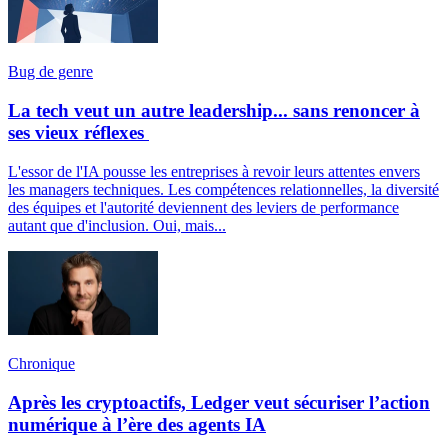
Bug de genre
La tech veut un autre leadership... sans renoncer à
ses vieux réflexes
L'essor de l'IA pousse les entreprises à revoir leurs attentes envers
les managers techniques. Les compétences relationnelles, la diversité
des équipes et l'autorité deviennent des leviers de performance
autant que d'inclusion. Oui, mais...
Chronique
Après les cryptoactifs, Ledger veut sécuriser l’action
numérique à l’ère des agents IA