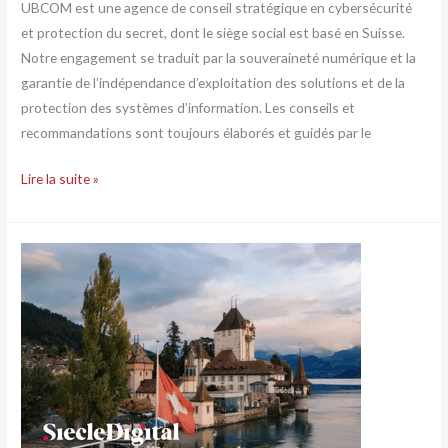
UBCOM est une agence de conseil stratégique en cybersécurité
et protection du secret, dont le siège social est basé en Suisse.
Notre engagement se traduit par la souveraineté numérique et la
garantie de l’indépendance d’exploitation des solutions et de la
protection des systèmes d’information. Les conseils et
recommandations sont toujours élaborés et guidés par le
Lire la suite »
Suisse
:
une
confiance
numérique
en
berne