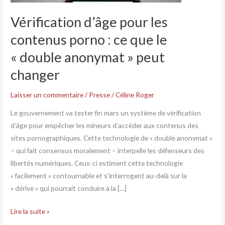
le
Vérification d’âge pour les
« double
anonymat »
contenus porno : ce que le
peut
« double anonymat » peut
changer
changer
Laisser un commentaire
/
Presse
/
Céline Roger
Le gouvernement va tester fin mars un système de vérification
d’âge pour empêcher les mineurs d’accéder aux contenus des
sites pornographiques. Cette technologie de « double anonymat »
– qui fait consensus moralement – interpelle les défenseurs des
libertés numériques. Ceux-ci estiment cette technologie
« facilement » contournable et s’interrogent au-delà sur la
« dérive » qui pourrait conduire à la […]
Lire la suite »