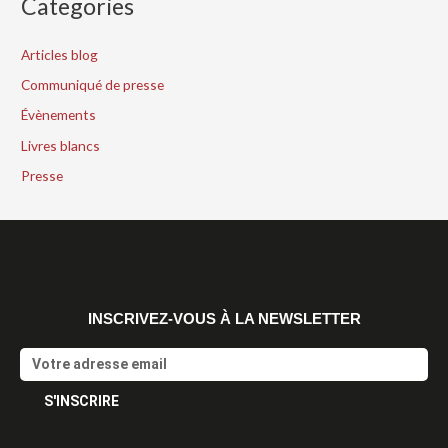
Categories
Articles blog
Communiqué de presse
Évènements
Livres blancs
Presse
INSCRIVEZ-VOUS À LA NEWSLETTER
Email
S'INSCRIRE
Alternative: