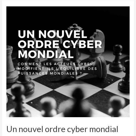
Un
nouvel
ordre
cyber
mondial
Un nouvel ordre cyber mondial