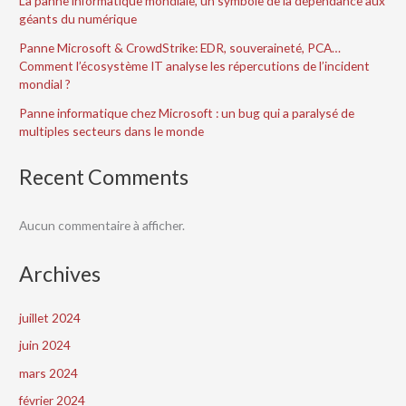
La panne informatique mondiale, un symbole de la dépendance aux
géants du numérique
Panne Microsoft & CrowdStrike: EDR, souveraineté, PCA…
Comment l’écosystème IT analyse les répercutions de l’incident
mondial ?
Panne informatique chez Microsoft : un bug qui a paralysé de
multiples secteurs dans le monde
Recent Comments
Aucun commentaire à afficher.
Archives
juillet 2024
juin 2024
mars 2024
février 2024